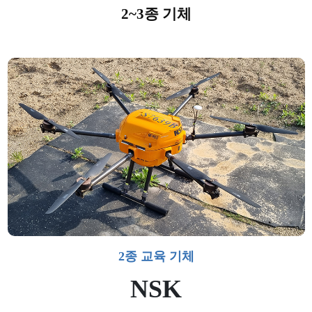
2~3종 기체
2종 교육 기체
NSK