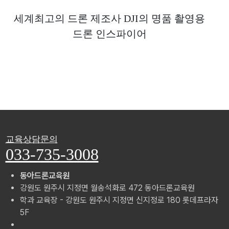
세계최고의 드론 제조사 DJI의
명품 촬영용
드론 인스파이어
교육상담문의
033-735-3008
동아드론교육원
강원도 원주시 지정면 월송석화로 472 동아드론교육원
학과 교육장 - 강원도 원주시 지정면 신지정로 180 롯데프라자
5F