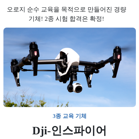
오로지 순수 교육을 목적으로 만들어진 경량
기체!
2종 시험 합격은 확정!
3종 교육 기체
Dji-인스파이어