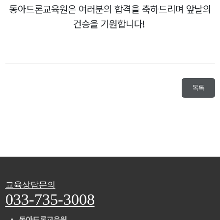
동아드론교육원은 여러분의 합격을 축하드리며 앞날의
건승을 기원합니다!
목록
교육상담문의
033-735-3008
동아드론교육원